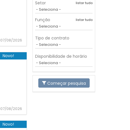
Setor
listar tudo
Função
listar tudo
Tipo de contrato
07/08/2026
Novo!
Disponibilidade de horário
Começar pesquisa
07/08/2026
Novo!