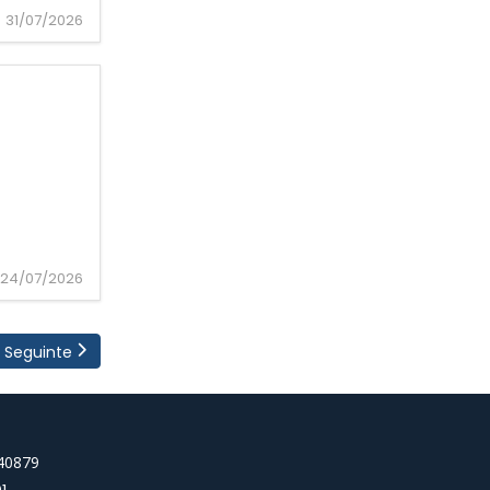
31/07/2026
24/07/2026
Seguinte
540879