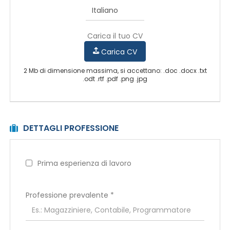
Carica il tuo CV
Carica CV
2 Mb di dimensione massima, si accettano: .doc .docx .txt
.odt .rtf .pdf .png .jpg
DETTAGLI PROFESSIONE
Prima esperienza di lavoro
Professione prevalente
*