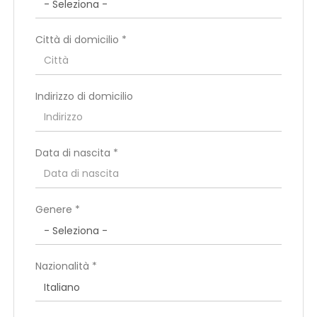
Città di domicilio *
Indirizzo di domicilio
Data di nascita *
Paese di residenza *
Genere *
Regione di residenza *
Nazionalità *
Città di residenza