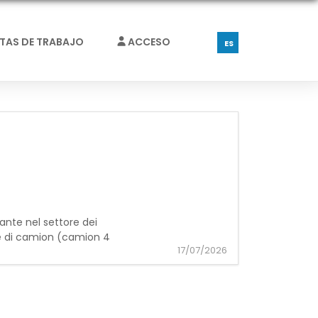
RTAS DE TRABAJO
ACCESO
ES
rante nel settore dei
e di camion (camion 4
17/07/2026