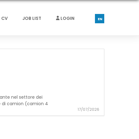
 CV
JOB LIST
LOGIN
EN
rante nel settore dei
e di camion (camion 4
17/07/2026